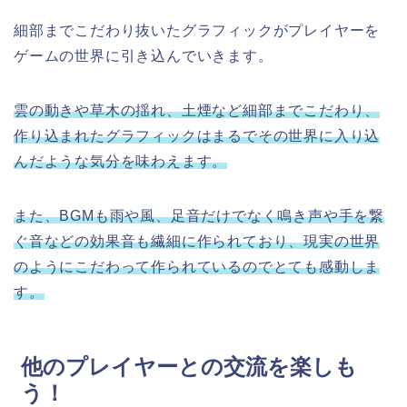
細部までこだわり抜いたグラフィックがプレイヤーを
ゲームの世界に引き込んでいきます。
雲の動きや草木の揺れ、土煙など細部までこだわり、
作り込まれたグラフィックはまるでその世界に入り込
んだような気分を味わえます。
また、BGMも雨や風、足音だけでなく鳴き声や手を繋
ぐ音などの効果音も繊細に作られており、現実の世界
のようにこだわって作られているのでとても感動しま
す。
他のプレイヤーとの交流を楽しも
う！