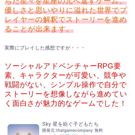
ちた星々を星座の元へ返すゲーム。
優しさと思いやりに溢れた世界でプ
レイヤーの解釈でストーリーを進め
ることが出来ま
す。
実際にプレイした感想ですが・・・
ソーシャルアドベンチャーRPG要
素、キャラクターが可愛い、競争や
戦闘がない、シンプル操作で自分で
ストーリーを想像しながら進めてい
く面白さが魅力的なゲームでした！
Sky 星を紡ぐ子どもたち
開発元:
thatgamecompany
無料