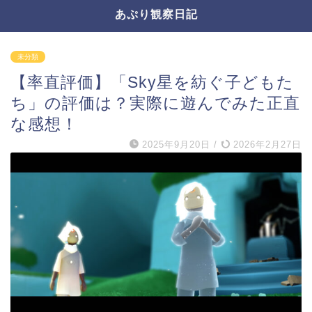
あぷり観察日記
未分類
【率直評価】「Sky星を紡ぐ子どもた
ち」の評価は？実際に遊んでみた正直
な感想！
2025年9月20日
/
2026年2月27日