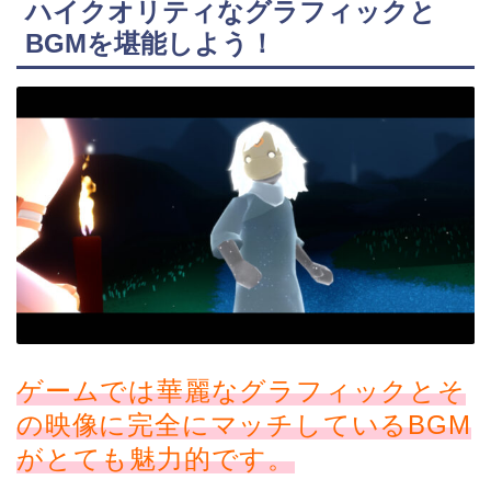
ハイクオリティなグラフィックと
BGMを堪能しよう！
ゲームでは華麗なグラフィックとそ
の映像に完全にマッチしているBGM
がとても魅力的です。