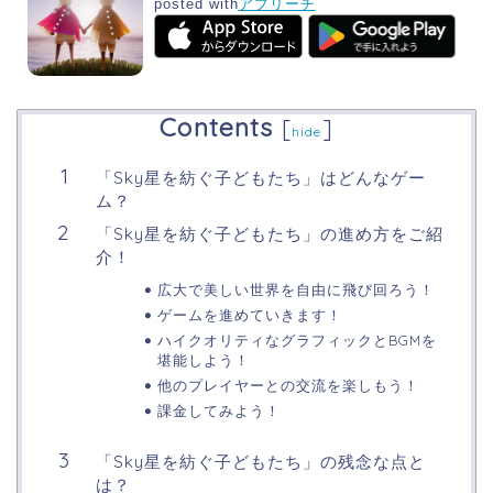
posted with
アプリーチ
Contents
[
]
hide
「Sky星を紡ぐ子どもたち」はどんなゲー
ム？
「Sky星を紡ぐ子どもたち」の進め方をご紹
介！
広大で美しい世界を自由に飛び回ろう！
ゲームを進めていきます！
ハイクオリティなグラフィックとBGMを
堪能しよう！
他のプレイヤーとの交流を楽しもう！
課金してみよう！
「Sky星を紡ぐ子どもたち」の残念な点と
は？