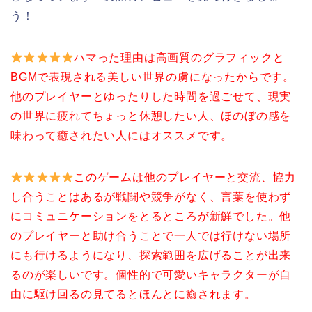
う！
ハマった理由は高画質のグラフィックと
BGMで表現される美しい世界の虜になったからです。
他のプレイヤーとゆったりした時間を過ごせて、現実
の世界に疲れてちょっと休憩したい人、ほのぼの感を
味わって癒されたい人にはオススメです
。
このゲームは他のプレイヤーと交流、協力
し合うことはあるが戦闘や競争がなく、
言葉を使わず
にコミュニケーションをとるところが新鮮でした。他
のプレイヤーと助け合うことで一人では行けない場所
にも行けるようになり、探索範囲を広げることが出来
るのが楽しいです。個性的で可愛いキャラクターが自
由に駆け回るの見てるとほんとに癒されます。