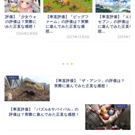
率直評価】「少女ウォ
【率直評価】「ビッグフ
【率直評価】「エピ
ズ」の評価は？実際に
ァーム」の評価は？実際
セブン」の評価は？
んでみた正直な感想！
に遊んでみた正直な感
に遊んでみた正直な
想...
想...
2026年2月8日
2025年12月4日
2025年11
【率直評価】「ザ・アンツ」の評価は？
実際に遊んでみた正直な感想！
【率直評価】「パズル&サバイバル」の
評価は？実際に遊んでみた正直な感想！