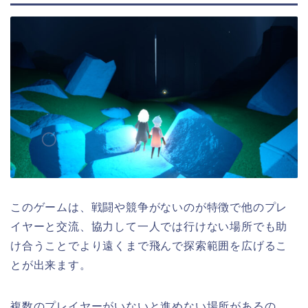
このゲームは、戦闘や競争がないのが特徴で他のプレ
イヤーと交流、協力して一人では行けない場所でも助
け合うことでより遠くまで飛んで探索範囲を広げるこ
とが出来ます。
複数のプレイヤーがいないと進めない場所があるの