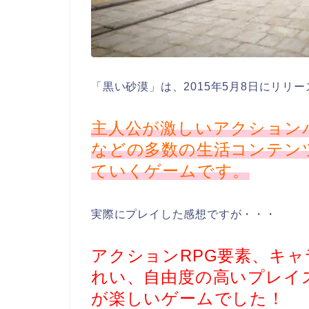
「黒い砂漠」は、2015年5月8日にリリ
主人公が激しいアクション
などの多数の生活コンテン
ていくゲームです。
実際にプレイした感想ですが・・・
アクションRPG要素、キ
れい、自由度の高いプレイ
が楽しいゲームでした！