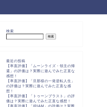
検索
検索
最近の投稿
【率直評価】「ムーンライズ・領主の帰
還」の評価は？実際に遊んでみた正直な
感想！
【率直評価】「旦那様の一発逆転人生」
の評価は？実際に遊んでみた正直な感
想！
【率直評価】「トゥーンブラスト」の評
価は？実際に遊んでみた正直な感想！
【率直評価】「IRIAM」の評価は？実際