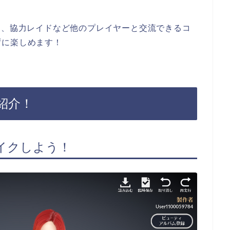
加、協力レイドなど他のプレイヤーと交流できるコ
ずに楽しめます！
紹介！
イクしよう！