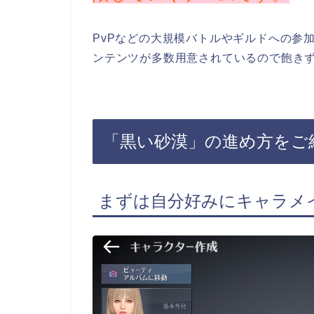
PvPなどの大規模バトルやギルドへの参
ンテンツが多数用意されているので飽き
「黒い砂漠」の進め方をご
まずは自分好みにキャラメ