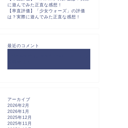
に遊んでみた正直な感想！
【率直評価】「少女ウォーズ」の評価
は？実際に遊んでみた正直な感想！
最近のコメント
Hello world!
に
WordPress コメントの
投稿者
より
アーカイブ
2026年2月
2026年1月
2025年12月
2025年11月