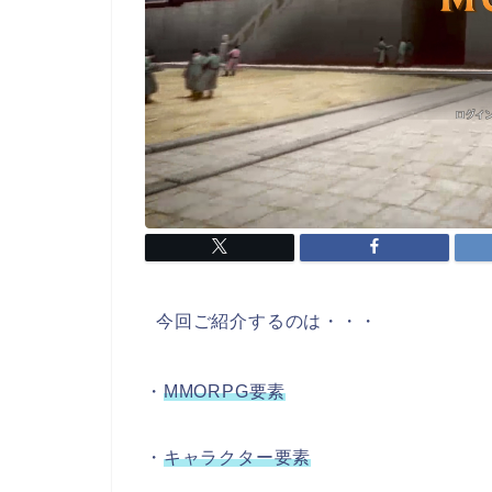
今回ご紹介するのは・・・
・
MMORPG要素
・
キャラクター要素