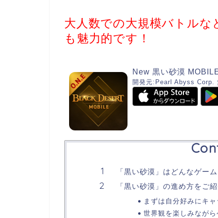
大人数での大規模バトルな
も魅力的です！
New 黒い砂漠 MOBIL
開発元:
Pearl Abyss Corp.
Con
「黒い砂漠」はどんなゲーム
「黒い砂漠」の進め方をご紹
まずは自分好みにキャ
世界観を楽しみながら