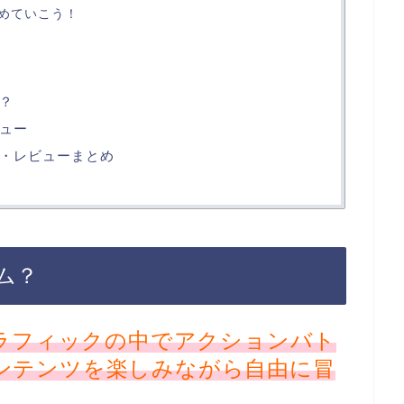
めていこう！
？
ュー
・レビューまとめ
ム？
ラフィックの中でアクションバト
ンテンツを楽しみながら自由に冒