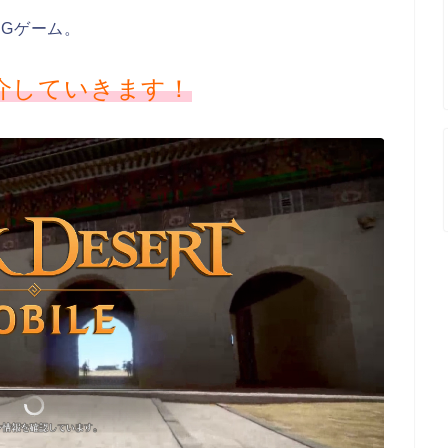
PGゲーム。
介していきます！